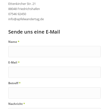
Ettenkircher Str. 21
88048 Friedrichshafen
07546 92450
info@apfelwandertag.de
Sende uns eine E-Mail
Name
*
E-Mail
*
Betreff
*
Nachricht
*